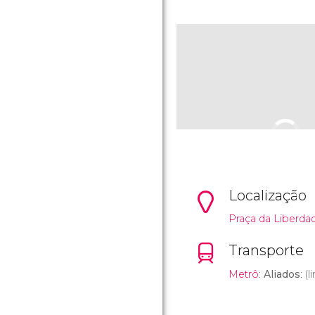
Localização
Praça da Liberda
Transporte
Metrô
:
Aliados
: (