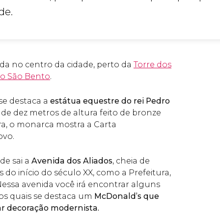
de.
ada no centro da cidade, perto da
Torre dos
o São Bento
.
se destaca a
estátua equestre do rei Pedro
 dez metros de altura feito de bronze
ra, o monarca mostra a Carta
ovo.
de sai a
Avenida dos Aliados
, cheia de
s do início do século XX, como a Prefeitura,
essa avenida você irá encontrar alguns
 os quais se destaca um
McDonald’s que
r decoração modernista.