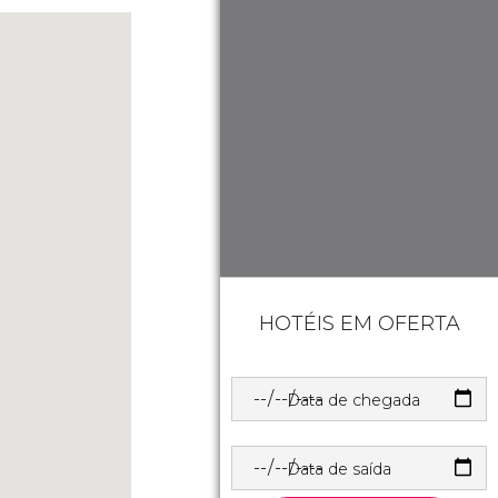
HOTÉIS EM OFERTA
Data de chegada
Data de saída