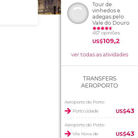
Tour de
vinhedos e
adegas pelo
Vale do Douro
457 opiniões
109,2
US$
ver todas as atividades
TRANSFERS
AEROPORTO
Aeroporto do Porto
43
Porto cidade
US$
Aeroporto do Porto
43
Vila Nova de
US$