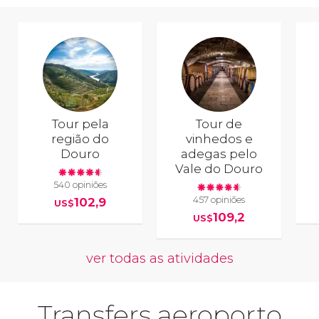
Tour pela
Tour de
região do
vinhedos e
Douro
adegas pelo
Vale do Douro
540 opiniões
457 opiniões
102,9
US$
109,2
US$
ver todas as atividades
Transfers aeroporto