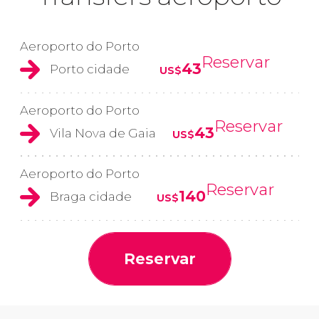
Aeroporto do Porto
Reservar
43
Porto cidade
US$
Aeroporto do Porto
Reservar
43
Vila Nova de Gaia
US$
Aeroporto do Porto
Reservar
140
Braga cidade
US$
Reservar