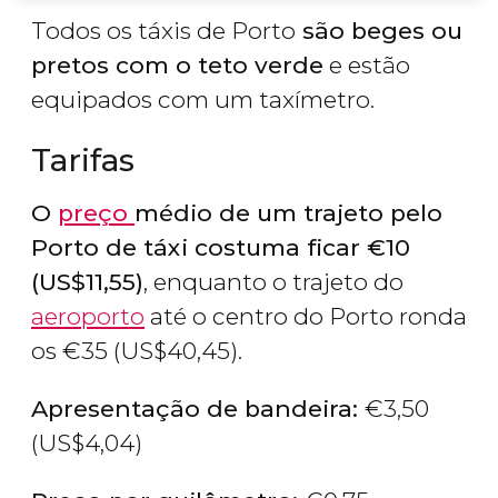
Todos os táxis de Porto
são beges ou
pretos com o teto verde
e estão
equipados com um taxímetro.
Tarifas
O
preço
médio de um trajeto pelo
Porto de táxi costuma ficar
€
10
(
US$
11,55)
, enquanto o trajeto do
aeroporto
até o centro do Porto ronda
os
€
35 (
US$
40,45).
Apresentação de bandeira:
€
3,50
(
US$
4,04)