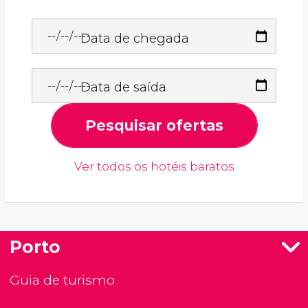
Data de chegada
Data de saída
Pesquisar ofertas
Ver todos os hotéis baratos
Porto
Guia de turismo