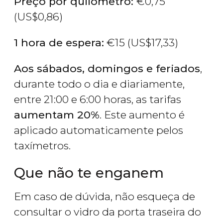
Preço por quilômetro:
€
0,75
(
US$
0,86)
1 hora de espera:
€
15 (
US$
17,33)
Aos sábados, domingos e feriados
,
durante todo o dia e diariamente,
entre 21:00 e 6:00 horas, as tarifas
aumentam 20%
. Este aumento é
aplicado automaticamente pelos
taxímetros.
Que não te enganem
Em caso de dúvida, não esqueça de
consultar o vidro da porta traseira do