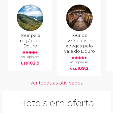
Tour pela
Tour de
região do
vinhedos e
Douro
adegas pelo
Vale do Douro
538 opiniões
457 opiniões
102,9
US$
109,2
US$
ver todas as atividades
Hotéis em oferta