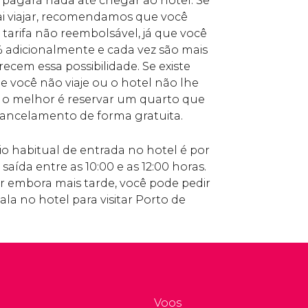
 pagará nada até chegar ao hotel. Se
vai viajar, recomendamos que você
tarifa não reembolsável, já que você
 adicionalmente e cada vez são mais
recem essa possibilidade. Se existe
e você não viaje ou o hotel não lhe
o melhor é reservar um quarto que
 cancelamento de forma gratuita.
o habitual de entrada no hotel é por
 saída entre as 10:00 e as 12:00 horas.
r embora mais tarde, você pode pedir
a no hotel para visitar Porto de
Voos