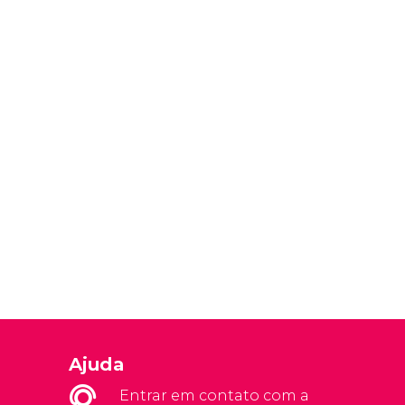
Ajuda
Entrar em contato com a