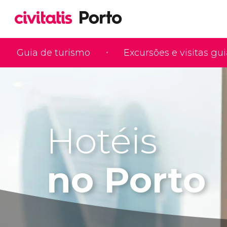
Guia de turismo
Excursões e visitas gu
Hotéis
no Porto