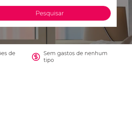
Pesquisar
ões de
Sem gastos de nenhum
tipo