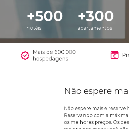
+500
+300
hotéis
apartamentos
Mais de 600.000
Pr
hospedagens
Não espere ma
Não espere mais e reserve
Reservando com a máxima 
os melhores preços. Os de