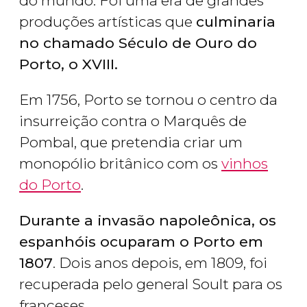
do mundo. Foi uma era de grandes
produções artísticas que
culminaria
no chamado Século de Ouro do
Porto, o XVIII.
Em 1756, Porto se tornou o centro da
insurreição contra o Marquês de
Pombal, que pretendia criar um
monopólio britânico com os
vinhos
do Porto
.
Durante a invasão napoleônica, os
espanhóis ocuparam o Porto em
1807
. Dois anos depois, em 1809, foi
recuperada pelo general Soult para os
franceses.