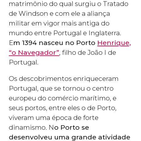
matrimônio do qual surgiu o Tratado
de Windson e com ele a aliança
militar em vigor mais antiga do
mundo entre Portugal e Inglaterra.
E
m 1394 nasceu no Porto
Henrique,
“o Navegador”
, filho de João I de
Portugal.
Os descobrimentos enriqueceram
Portugal, que se tornou o centro
europeu do comércio marítimo, e
seus portos, entre eles o de Porto,
viveram uma época de forte
dinamismo. N
o Porto se
desenvolveu uma grande atividade