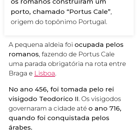
os romanos construíram um
porto, chamado “Portus Cale”
,
origem do topônimo Portugal.
A pequena aldeia foi
ocupada pelos
romanos
, fazendo de Portus Cale
uma parada obrigatória na rota entre
Braga e
Lisboa
.
No ano 456, foi tomada pelo rei
visigodo Teodorico II
. Os visigodos
governaram a cidade até
o ano 716,
quando foi conquistada pelos
árabes.