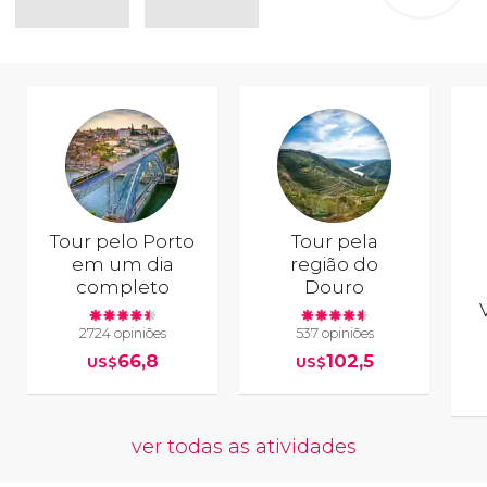
Tour pelo Porto
Tour pela
em um dia
região do
completo
Douro
2724 opiniões
537 opiniões
66,8
102,5
US$
US$
ver todas as atividades