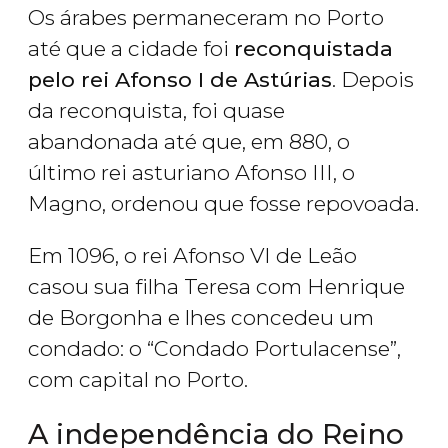
Os árabes permaneceram no Porto
até que a cidade foi
reconquistada
pelo rei Afonso I de Astúrias
. Depois
da reconquista, foi quase
abandonada até que, em 880, o
último rei asturiano Afonso III, o
Magno, ordenou que fosse repovoada.
Em 1096, o rei Afonso VI de Leão
casou sua filha Teresa com Henrique
de Borgonha e lhes concedeu um
condado: o “Condado Portulacense”,
com capital no Porto.
A independência do Reino