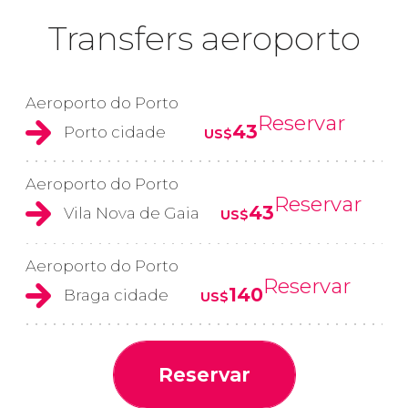
Transfers aeroporto
Aeroporto do Porto
Reservar
43
Porto cidade
US$
Aeroporto do Porto
Reservar
43
Vila Nova de Gaia
US$
Aeroporto do Porto
Reservar
140
Braga cidade
US$
Reservar