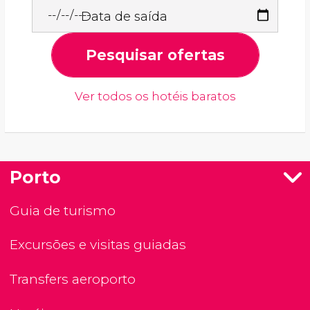
Data de saída
Pesquisar ofertas
Ver todos os hotéis baratos
Porto
Guia de turismo
Excursões e visitas guiadas
Transfers aeroporto