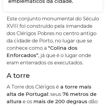
emblemáticos da cidade.
Este conjunto monumental do Século
XVIII foi construído pela irmandade
dos Clérigos Pobres no centro antigo
da cidade de Porto, no lugar que se
conhece como a
“Colina dos
Enforcados”
, já que é o lugar onde
eram enterrados os executados.
A torre
A Torre dos Clérigos é
a torre mais
alta de Portugal
: seus
76 metros de
altura
e os
mais de 200 degraus
dão