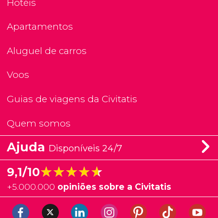
Hotéis
Apartamentos
Aluguel de carros
Voos
Guias de viagens da Civitatis
Quem somos
Ajuda
Disponíveis 24/7
★★★★★
★★★★★
9,1/10
+
5.000.000
opiniões sobre a Civitatis