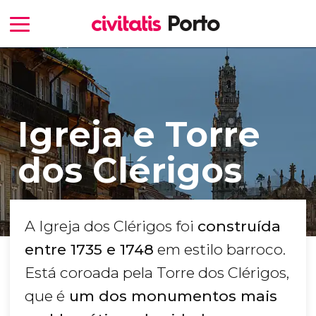
Igreja e Torre
dos Clérigos
A Igreja dos Clérigos foi
construída
entre 1735 e 1748
em estilo barroco.
Está coroada pela Torre dos Clérigos,
que é
um dos monumentos mais