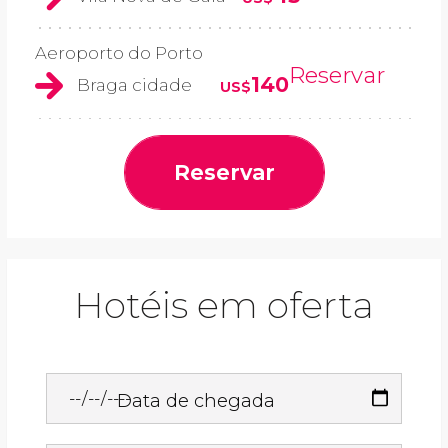
Aeroporto do Porto
Reservar
140
Braga cidade
US$
Reservar
Hotéis em oferta
Data de chegada