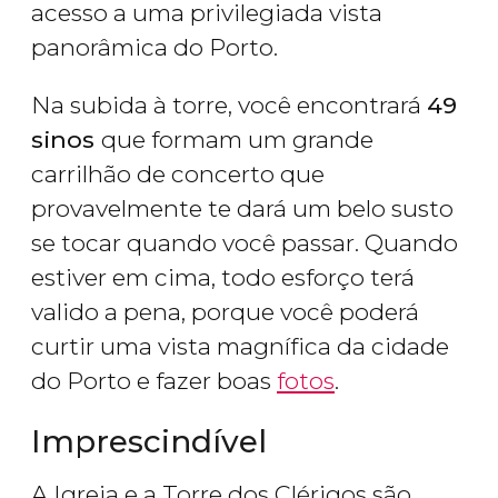
acesso a uma privilegiada vista
panorâmica do Porto.
Na subida à torre, você encontrará
49
sinos
que formam um grande
carrilhão de concerto que
provavelmente te dará um belo susto
se tocar quando você passar. Quando
estiver em cima, todo esforço terá
valido a pena, porque você poderá
curtir uma vista magnífica da cidade
do Porto e fazer boas
fotos
.
Imprescindível
A Igreja e a Torre dos Clérigos são